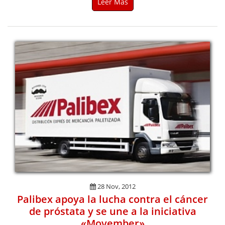
Leer Más
28 Nov, 2012
Palibex apoya la lucha contra el cáncer
de próstata y se une a la iniciativa
«Movember»