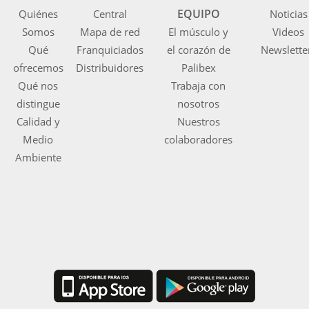
EQUIPO
Quiénes
Central
Noticias
Somos
Mapa de red
El músculo y
Videos
Qué
Franquiciados
el corazón de
Newslette
ofrecemos
Distribuidores
Palibex
Qué nos
Trabaja con
distingue
nosotros
Calidad y
Nuestros
Medio
colaboradores
Ambiente