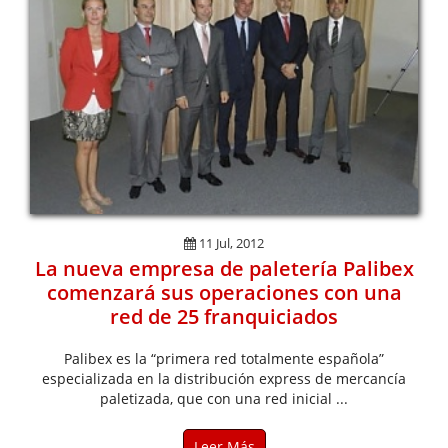
11 Jul, 2012
La nueva empresa de paletería Palibex
comenzará sus operaciones con una
red de 25 franquiciados
Palibex es la “primera red totalmente española”
especializada en la distribución express de mercancía
paletizada, que con una red inicial ...
Leer Más