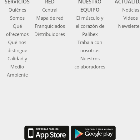
SERVICIOS
RED
NUESTRO
ACTUALI
EQUIPO
Quiénes
Central
Noticias
Somos
Mapa de red
El músculo y
Videos
Qué
Franquiciados
el corazón de
Newslette
ofrecemos
Distribuidores
Palibex
Qué nos
Trabaja con
distingue
nosotros
Calidad y
Nuestros
Medio
colaboradores
Ambiente