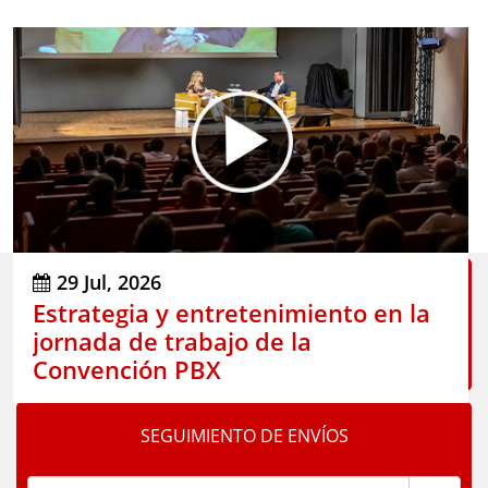
29 Jul, 2026
TU ALMACÉN DE RECOGIDA
Estrategia y entretenimiento en la
jornada de trabajo de la
Go!
Convención PBX
SEGUIMIENTO DE ENVÍOS