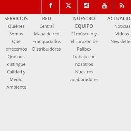
SERVICIOS
RED
NUESTRO
ACTUALI
EQUIPO
Quiénes
Central
Noticias
Somos
Mapa de red
El músculo y
Videos
Qué
Franquiciados
el corazón de
Newslette
ofrecemos
Distribuidores
Palibex
Qué nos
Trabaja con
distingue
nosotros
Calidad y
Nuestros
Medio
colaboradores
Ambiente