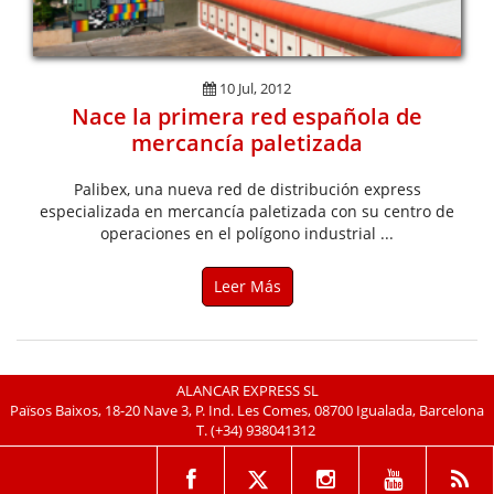
10 Jul, 2012
Nace la primera red española de
mercancía paletizada
Palibex, una nueva red de distribución express
especializada en mercancía paletizada con su centro de
operaciones en el polígono industrial ...
Leer Más
ALANCAR EXPRESS SL
Països Baixos, 18-20 Nave 3, P. Ind. Les Comes, 08700 Igualada, Barcelona
T.
(+34) 938041312