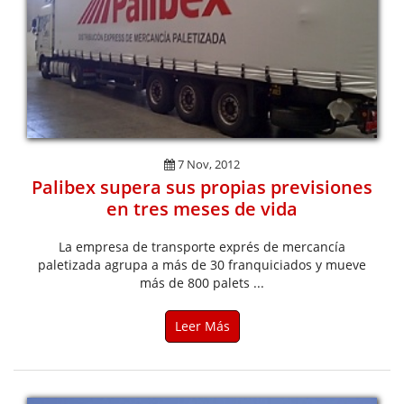
7 Nov, 2012
Palibex supera sus propias previsiones
en tres meses de vida
La empresa de transporte exprés de mercancía
paletizada agrupa a más de 30 franquiciados y mueve
más de 800 palets ...
Leer Más