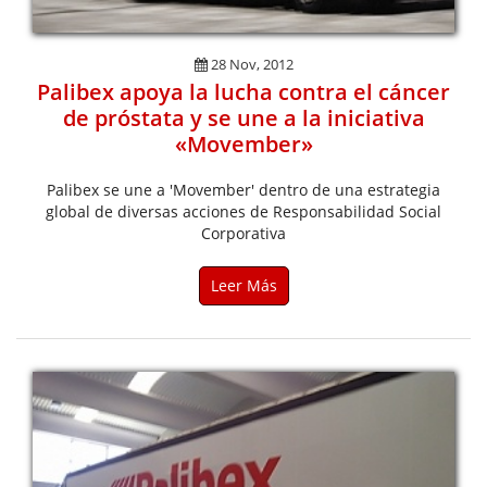
28 Nov, 2012
Palibex apoya la lucha contra el cáncer
de próstata y se une a la iniciativa
«Movember»
Palibex se une a 'Movember' dentro de una estrategia
global de diversas acciones de Responsabilidad Social
Corporativa
Leer Más