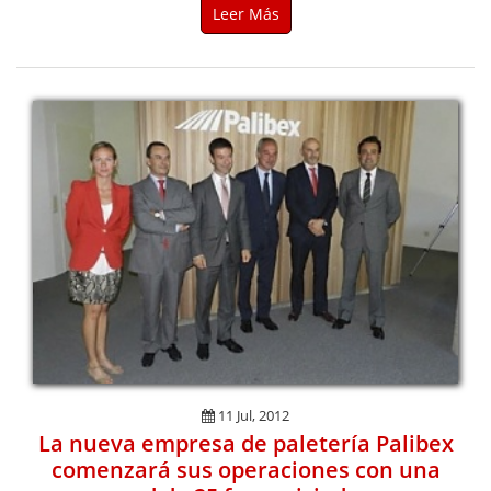
Leer Más
11 Jul, 2012
La nueva empresa de paletería Palibex
comenzará sus operaciones con una