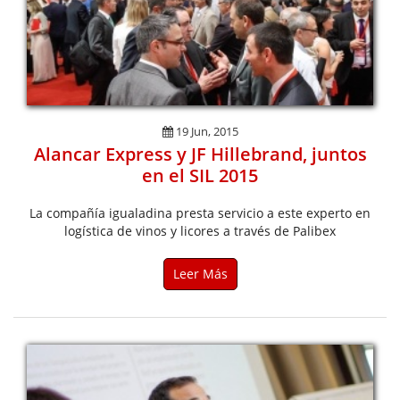
19 Jun, 2015
Alancar Express y JF Hillebrand, juntos
en el SIL 2015
La compañía igualadina presta servicio a este experto en
logística de vinos y licores a través de Palibex
Leer Más