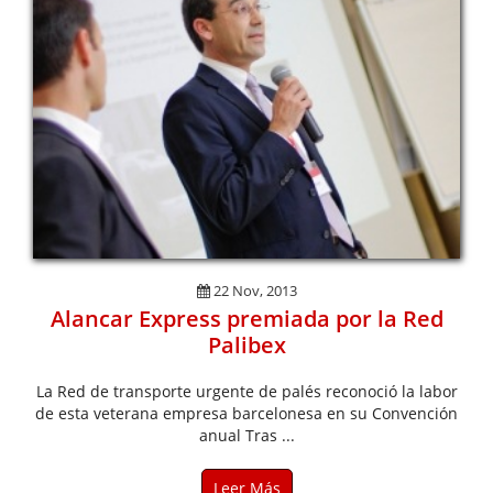
22 Nov, 2013
Alancar Express premiada por la Red
Palibex
La Red de transporte urgente de palés reconoció la labor
de esta veterana empresa barcelonesa en su Convención
anual Tras ...
Leer Más