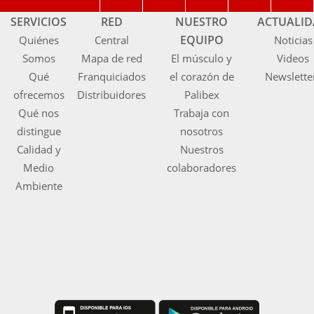
SERVICIOS
RED
NUESTRO
ACTUALI
EQUIPO
Quiénes
Central
Noticias
Somos
Mapa de red
El músculo y
Videos
Qué
Franquiciados
el corazón de
Newslette
ofrecemos
Distribuidores
Palibex
Qué nos
Trabaja con
distingue
nosotros
Calidad y
Nuestros
Medio
colaboradores
Ambiente