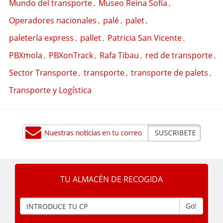
Mundo del transporte
Museo Reina Sofía
,
,
Operadores nacionales
palé
palet
,
,
,
paletería express
pallet
Patricia San Vicente
,
,
,
PBXmola
PBXonTrack
Rafa Tibau
red de transporte
,
,
,
,
Sector Transporte
transporte
transporte de palets
,
,
,
Transporte y Logística
TU ALMACÉN DE RECOGIDA
Go!