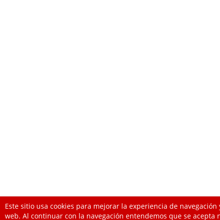
Este sitio usa cookies para mejorar la experiencia de navegación 
web. Al continuar con la navegación entendemos que se acepta 