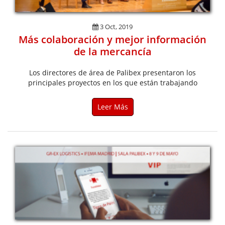
3 Oct, 2019
Más colaboración y mejor información
de la mercancía
Los directores de área de Palibex presentaron los
principales proyectos en los que están trabajando
Leer Más