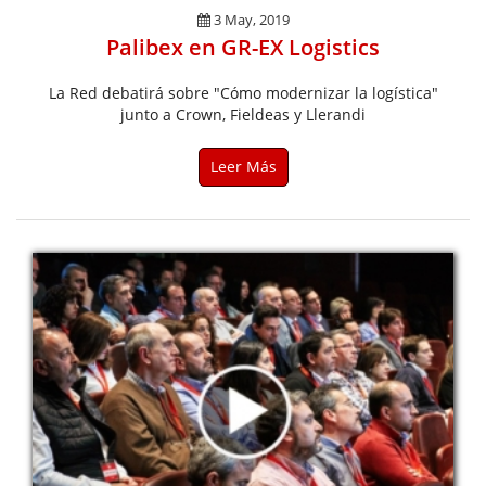
3 May, 2019
Palibex en GR-EX Logistics
La Red debatirá sobre "Cómo modernizar la logística"
junto a Crown, Fieldeas y Llerandi
Leer Más