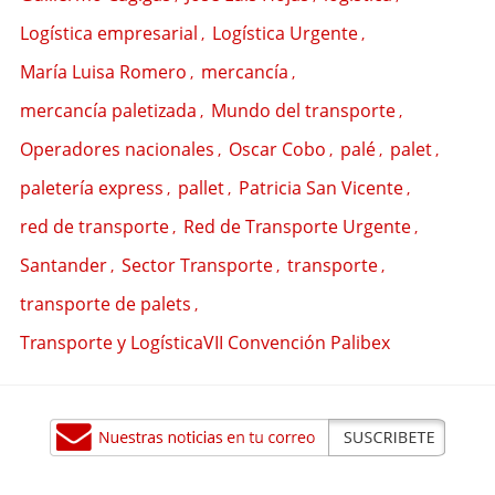
Logística empresarial
Logística Urgente
,
,
María Luisa Romero
mercancía
,
,
mercancía paletizada
Mundo del transporte
,
,
Operadores nacionales
Oscar Cobo
palé
palet
,
,
,
,
paletería express
pallet
Patricia San Vicente
,
,
,
red de transporte
Red de Transporte Urgente
,
,
Santander
Sector Transporte
transporte
,
,
,
transporte de palets
,
Transporte y LogísticaVII Convención Palibex