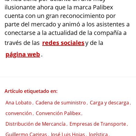
ilusionante ahora que la marca Palibex
cuenta con un gran reconocimiento por
parte del mercado y animó a los asistentes a
conectarse a la actualidad de la compañía a
través de las
redes sociales
y de la
página web
.
Artículo etiquetado en:
Ana Lobato
Cadena de suministro
Carga y descarga
,
,
,
convención
Convención Palibex
,
,
Distribución de Mercancía
Empresas de Transporte
,
,
Guillermo Cagigas
José Luis Hojas
logística
,
,
,