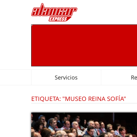
Servicios
R
ETIQUETA: "MUSEO REINA SOFÍA"