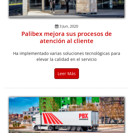
3 Jun, 2020
Palibex mejora sus procesos de
atención al cliente
Ha implementado varias soluciones tecnológicas para
elevar la calidad en el servicio
Leer Más