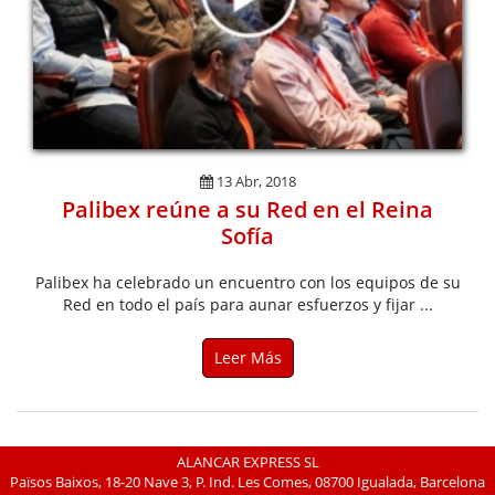
13 Abr, 2018
Palibex reúne a su Red en el Reina
Sofía
Palibex ha celebrado un encuentro con los equipos de su
Red en todo el país para aunar esfuerzos y fijar ...
Leer Más
ALANCAR EXPRESS SL
Països Baixos, 18-20 Nave 3, P. Ind. Les Comes, 08700 Igualada, Barcelona