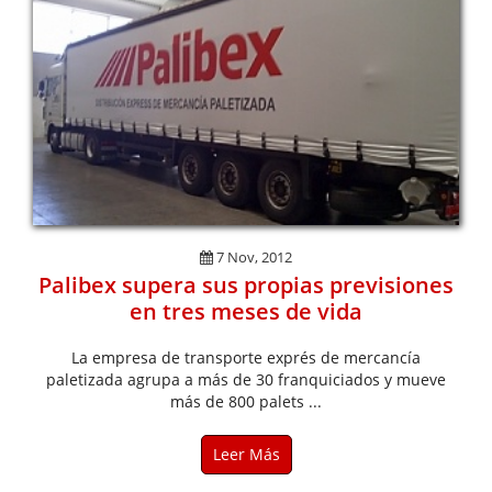
7 Nov, 2012
Palibex supera sus propias previsiones
en tres meses de vida
La empresa de transporte exprés de mercancía
paletizada agrupa a más de 30 franquiciados y mueve
más de 800 palets ...
Leer Más