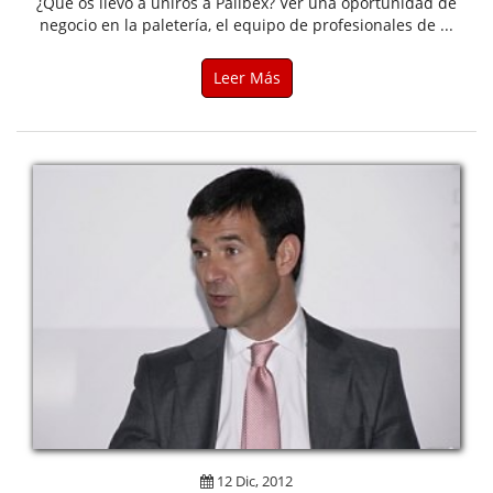
¿Qué os llevó a uniros a Palibex? Ver una oportunidad de
negocio en la paletería, el equipo de profesionales de ...
Leer Más
12 Dic, 2012