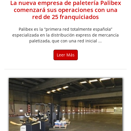
La nueva empresa de paletería Palibex
comenzará sus operaciones con una
red de 25 franquiciados
Palibex es la “primera red totalmente española”
especializada en la distribución express de mercancía
paletizada, que con una red inicial ...
Leer Más