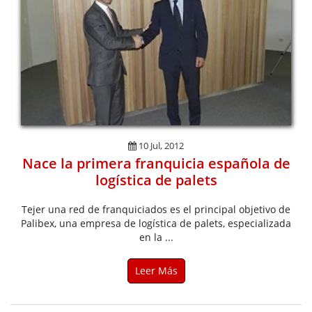
10 Jul, 2012
Nace la primera franquicia española de
logística de palets
Tejer una red de franquiciados es el principal objetivo de
Palibex, una empresa de logística de palets, especializada
en la ...
Leer Más