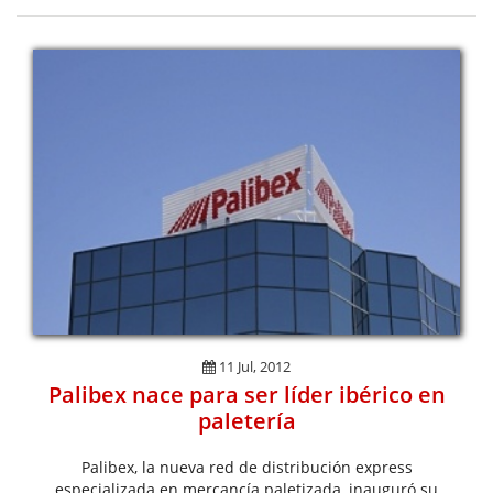
11 Jul, 2012
Palibex nace para ser líder ibérico en
paletería
Palibex, la nueva red de distribución express
especializada en mercancía paletizada, inauguró su