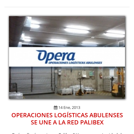
14 Ene, 2013
OPERACIONES LOGÍSTICAS ABULENSES
SE UNE A LA RED PALIBEX