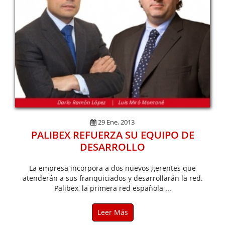
29 Ene, 2013
PALIBEX REFUERZA SU EQUIPO DE
DESARROLLO
La empresa incorpora a dos nuevos gerentes que
atenderán a sus franquiciados y desarrollarán la red.
Palibex, la primera red española ...
Leer Más