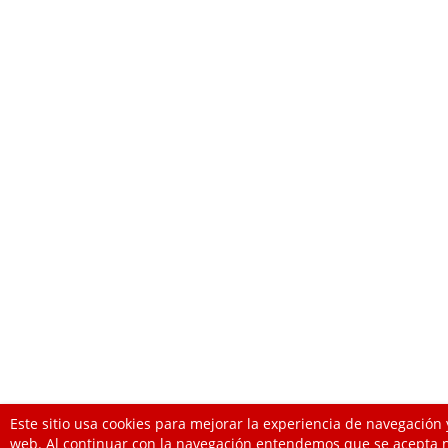
Este sitio usa cookies para mejorar la experiencia de navegación 
web. Al continuar con la navegación entendemos que se acepta 