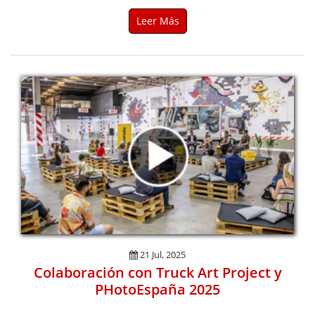
Leer Más
21 Jul, 2025
Colaboración con Truck Art Project y
PHotoEspaña 2025