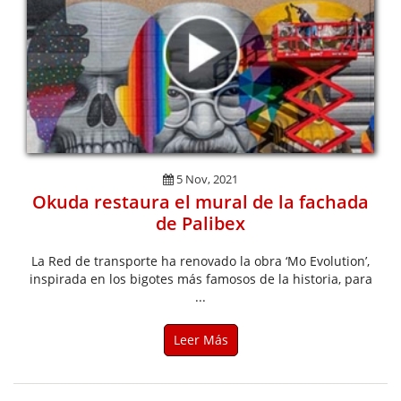
5 Nov, 2021
Okuda restaura el mural de la fachada
de Palibex
La Red de transporte ha renovado la obra ‘Mo Evolution’,
inspirada en los bigotes más famosos de la historia, para
...
Leer Más