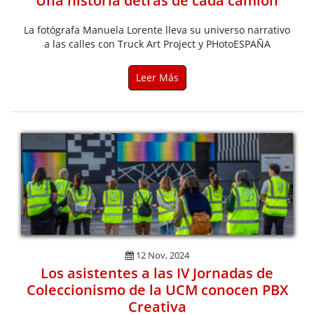
Una historia detrás de cada camión
La fotógrafa Manuela Lorente lleva su universo narrativo
a las calles con Truck Art Project y PHotoESPAÑA
Leer Más
12 Nov, 2024
Los asistentes a las IV Jornadas de
Coleccionismo de la UCM conocen PBX
Creativa