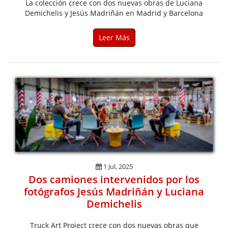
La colección crece con dos nuevas obras de Luciana
Demichelis y Jesús Madriñán en Madrid y Barcelona
Leer Más
1 Jul, 2025
Dos camiones intervenidos por los
fotógrafos Jesús Madriñán y Luciana
Demichelis
Truck Art Project crece con dos nuevas obras que