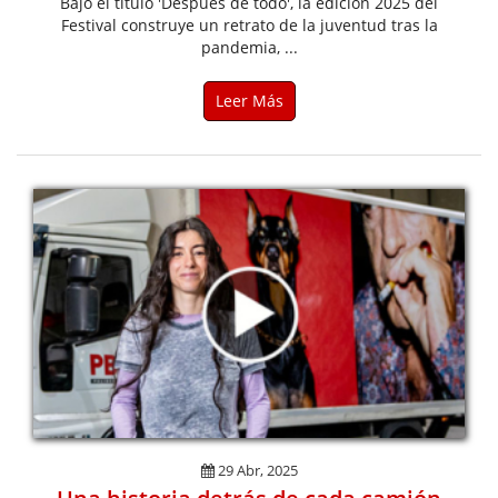
Bajo el título 'Después de todo', la edición 2025 del
Festival construye un retrato de la juventud tras la
pandemia, ...
Leer Más
29 Abr, 2025