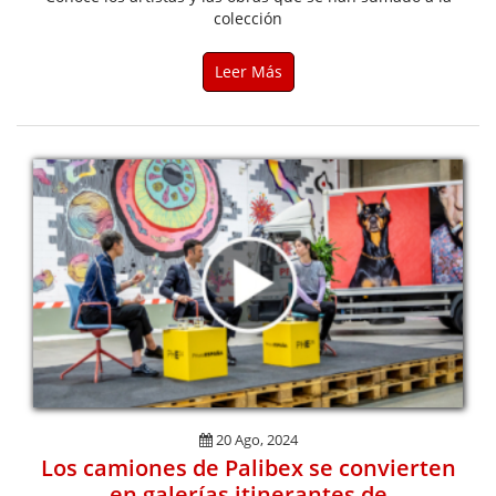
colección
Leer Más
20 Ago, 2024
Los camiones de Palibex se convierten
en galerías itinerantes de