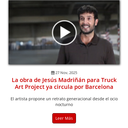
27 Nov, 2025
La obra de Jesús Madriñán para Truck
Art Project ya circula por Barcelona
El artista propone un retrato generacional desde el ocio
nocturno
Leer Más