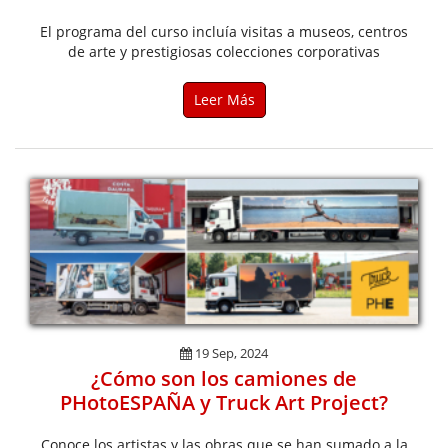
El programa del curso incluía visitas a museos, centros
de arte y prestigiosas colecciones corporativas
Leer Más
19 Sep, 2024
¿Cómo son los camiones de
PHotoESPAÑA y Truck Art Project?
Conoce los artistas y las obras que se han sumado a la