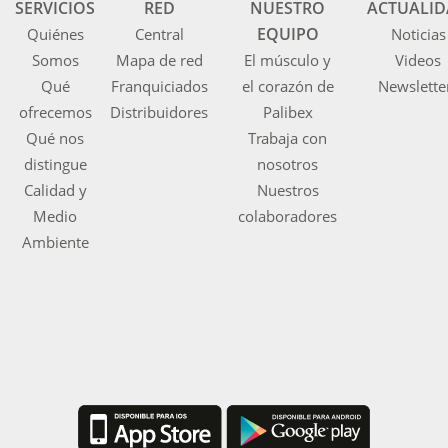
SERVICIOS
RED
NUESTRO
ACTUALI
EQUIPO
Quiénes
Central
Noticias
Somos
Mapa de red
El músculo y
Videos
Qué
Franquiciados
el corazón de
Newslette
ofrecemos
Distribuidores
Palibex
Qué nos
Trabaja con
distingue
nosotros
Calidad y
Nuestros
Medio
colaboradores
Ambiente