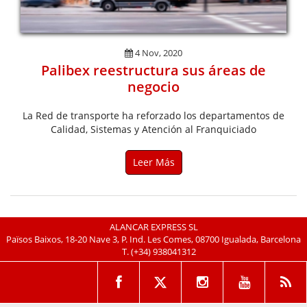
4 Nov, 2020
Palibex reestructura sus áreas de
negocio
La Red de transporte ha reforzado los departamentos de
Calidad, Sistemas y Atención al Franquiciado
Leer Más
ALANCAR EXPRESS SL
Països Baixos, 18-20 Nave 3, P. Ind. Les Comes, 08700 Igualada, Barcelona
T.
(+34) 938041312