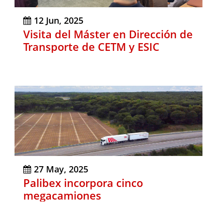
12 Jun, 2025
Visita del Máster en Dirección de
Transporte de CETM y ESIC
27 May, 2025
Palibex incorpora cinco
megacamiones