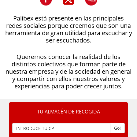
Palibex está presente en las principales
redes sociales porque creemos que son una
herramienta de gran utilidad para escuchar y
ser escuchados.
Queremos conocer la realidad de los
distintos colectivos que forman parte de
nuestra empresa y de la sociedad en general
y compartir con ellos nuestros valores y
experiencias para poder crecer juntos.
TU ALMACÉN DE RECOGIDA
Go!