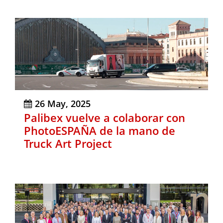
26 May, 2025
Palibex vuelve a colaborar con
PhotoESPAÑA de la mano de
Truck Art Project