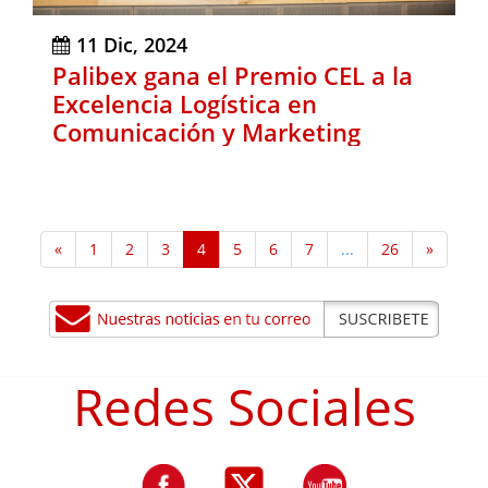
11 Dic, 2024
Palibex gana el Premio CEL a la
Excelencia Logística en
Comunicación y Marketing
«
1
2
3
4
5
6
7
...
26
»
Redes Sociales