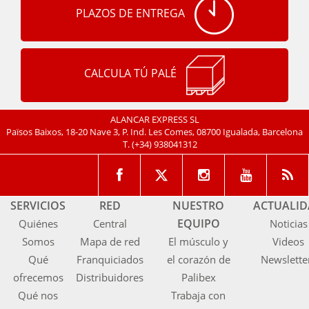
PLAZOS DE ENTREGA
CALCULA TÚ PALÉ
ALANCAR EXPRESS SL
Països Baixos, 18-20 Nave 3, P. Ind. Les Comes, 08700 Igualada, Barcelona
T.
(+34) 938041312
SERVICIOS
RED
NUESTRO
ACTUALI
EQUIPO
Quiénes
Central
Noticias
Somos
Mapa de red
El músculo y
Videos
Qué
Franquiciados
el corazón de
Newslette
ofrecemos
Distribuidores
Palibex
Qué nos
Trabaja con