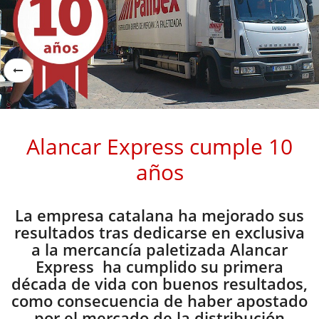
Alancar Express cumple 10
años
La empresa catalana ha mejorado sus
resultados tras dedicarse en exclusiva
a la mercancía paletizada Alancar
Express ha cumplido su primera
década de vida con buenos resultados,
como consecuencia de haber apostado
por el mercado de la distribución